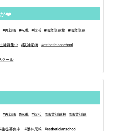
が❤️
#再就職
#転職
#就活
#職業訓練校
#職業訓練
#生徒募集中
#阪神尼崎
#estheticianschool
スクール
#再就職
#転職
#就活
#職業訓練校
#職業訓練
#生徒募集中
#阪神尼崎
#estheticianschool