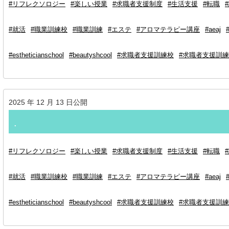
#リフレクソロジー
#楽しい授業
#求職者支援制度
#生活支援
#転職
#就活
#職業訓練校
#職業訓練
#エステ
#アロマテラピー講座
#aeaj
#estheticianschool
#beautyshcool
#求職者支援訓練校
#求職者支援訓練
2025 年 12 月 13 日公開
.⁡
#リフレクソロジー
#楽しい授業
#求職者支援制度
#生活支援
#転職
#就活
#職業訓練校
#職業訓練
#エステ
#アロマテラピー講座
#aeaj
#estheticianschool
#beautyshcool
#求職者支援訓練校
#求職者支援訓練