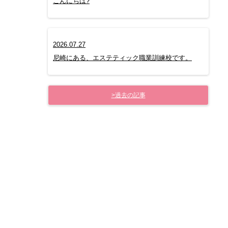
こんにちは?
2026.07.27
尼崎にある、エステティック職業訓練校です。
>過去の記事