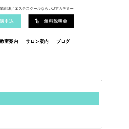
業訓練／エステスクールならLKJアカデミー
教室案内
サロン案内
ブログ