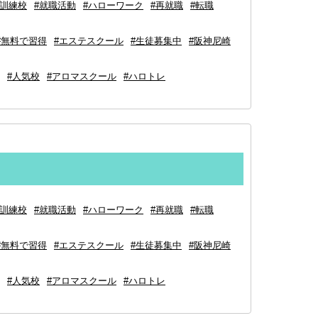
#訓練校
#就職活動
#ハローワーク
#再就職
#転職
#無料で習得
#エステスクール
#生徒募集中
#阪神尼崎
#人気校
#アロマスクール
#ハロトレ⁡
#訓練校
#就職活動
#ハローワーク
#再就職
#転職
#無料で習得
#エステスクール
#生徒募集中
#阪神尼崎
#人気校
#アロマスクール
#ハロトレ⁡