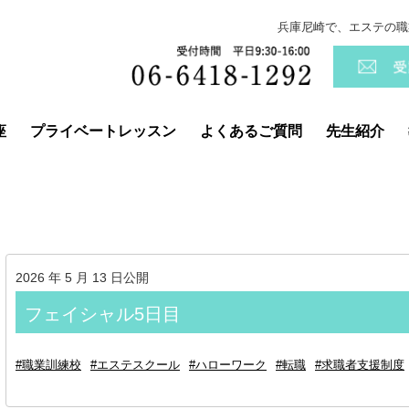
兵庫尼崎で、エステの職
座
プライベートレッスン
よくあるご質問
先生紹介
2026 年 5 月 13 日公開
フェイシャル5日目
#職業訓練校
#エステスクール
#ハローワーク
#転職
#求職者支援制度