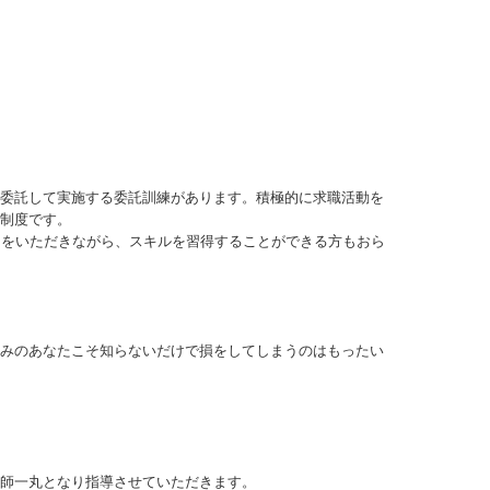
委託して実施する委託訓練があります。積極的に求職活動を
制度です。
円をいただきながら、スキルを習得することができる方もおら
みのあなたこそ知らないだけで損をしてしまうのはもったい
師一丸となり指導させていただきます。