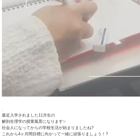
.
最近入学されました11月生の
解剖生理学の授業風景になります✨
社会人になってからの学校生活が始まりましたね?
これから4ヶ月間目標に向かって一緒に頑張りましょう！?