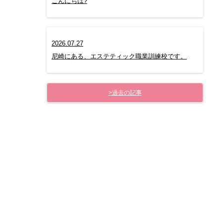
こんにちは?
2026.07.27
尼崎にある、エステティック職業訓練校です。
>過去の記事