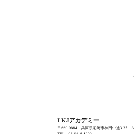
LKJアカデミー
〒660-0884 兵庫県尼崎市神田中通3-35 A
TEL 06-6418-1292