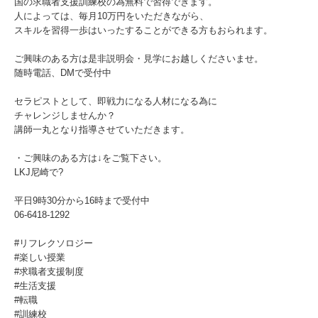
国の求職者支援訓練校の為無料で習得できます。
人によっては、毎月10万円をいただきながら、
スキルを習得一歩はいったすることができる方もおられます。
ご興味のある方は是非説明会・見学にお越しくださいませ。
随時電話、DMで受付中
セラピストとして、即戦力になる人材になる為に
チャレンジしませんか？
講師一丸となり指導させていただきます。
・ご興味のある方は↓をご覧下さい。
LKJ尼崎で?
平日9時30分から16時まで受付中
06-6418-1292
#リフレクソロジー
#楽しい授業
#求職者支援制度
#生活支援
#転職
#訓練校