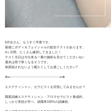
.⁡
⁡8月生さん、もうすぐ卒業です。⁡
最後にボディ＆フェイシャルの総合テストがあります。⁡
4ヶ月間、たくさん練習してきました！⁡
テスト当日は今出来る一番の施術を見せてくださいね✨⁡
⁡週末は雨で寒くなるそうです。⁡
⁡体調崩されないよう暖かくしてお過ごしください?⁡
⁡✼••┈┈┈┈┈┈┈┈┈┈┈┈┈┈┈┈┈┈┈┈┈┈┈┈┈••✼
エステティシャン、セラピストを目指してみませんか？
職業訓練エステティシャン・アロマセラピスト養成科。
しっかり実技が学べ、就職率100%の訓練校。