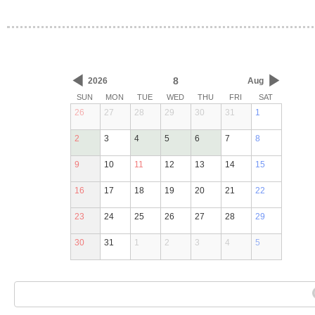
◀
▶
8
2026
Aug
SUN
MON
TUE
WED
THU
FRI
SAT
26
27
28
29
30
31
1
2
3
4
5
6
7
8
9
10
11
12
13
14
15
16
17
18
19
20
21
22
23
24
25
26
27
28
29
30
31
1
2
3
4
5