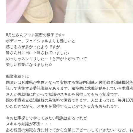
8月生さんフット実習の様子です✨
ボディー、フェイシャルよりも難しいと
感じる方が多かったようですが、
皆さん日に日に上達されていました♩
めっちゃスッキリした～！と声が上がっていて
楽しい授業になりました☺︎
職業訓練とは
国または兵庫県が主体となって実施する施設内訓練と民間教育訓練機関
託して実施する委託訓練があります。積極的に求職活動をしている求職
さんが再就職に向かって知識やスキルを習得してもらう制度です。
国の求職者支援訓練校の為無料で習得できます。人によっては、毎月10
いただきながら、スキルを習得することができる方もおられます。
今お仕事探しでやってみたい職業はあるけれど
スキルや知識が不安・・・
ある程度の知識を身に付けてから企業にアピールしていきたい！など。