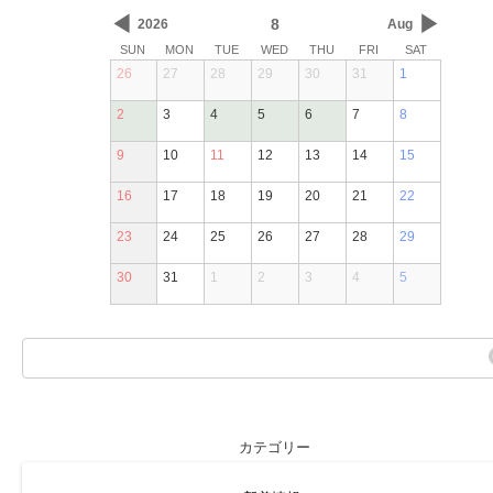
◀
▶
8
2026
Aug
SUN
MON
TUE
WED
THU
FRI
SAT
26
27
28
29
30
31
1
2
3
4
5
6
7
8
9
10
11
12
13
14
15
16
17
18
19
20
21
22
23
24
25
26
27
28
29
30
31
1
2
3
4
5
カテゴリー