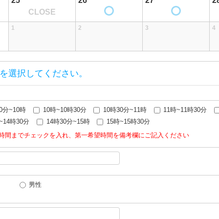
25
26
27
2
CLOSE
1
2
3
4
を選択してください。
0分~10時
10時~10時30分
10時30分~11時
11時~11時30分
~14時30分
14時30分~15時
15時~15時30分
時間までチェックを入れ、第一希望時間を備考欄にご記入ください
男性