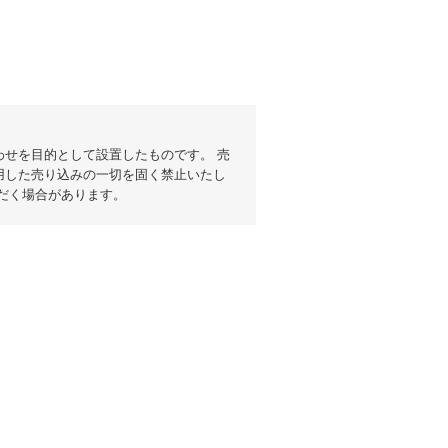
せを目的として設置したものです。 売
用した売り込みの一切を固く禁止いたし
だく場合があります。