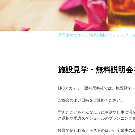
兵庫尼崎のエステ職業訓練／エステスクール-
施設見学・無料説明会
LKJアカデミー阪神尼崎校では、施設見学
ご都合のよい日時をご連絡ください。
学んだことをどんなふうに生活や仕事に活
ス選択や受講スケジュールのプランニング
授業で使われるテキストのほか、卒業生の