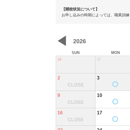
【開校状況について】
お申し込みの時期によっては、職業訓練
◀
2026
SUN
MON
26
27
2
3
CLOSE
9
10
CLOSE
16
17
CLOSE