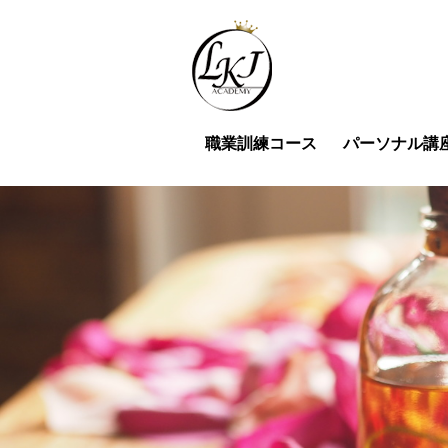
職業訓練コース
パーソナル講