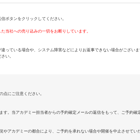
送信ボタンをクリックしてください。
した当社への売り込みの一切をお断りしています。
が違っている場合や、システム障害などによりお返事できない場合がございま
ださい。
の点にご注意ください。
ます。当アカデミー担当者からの予約確定メールの返信をもって、ご予約確
況やアカデミーの都合により、ご予約を承れない場合や開催を中止させてい