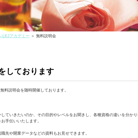
LKJアカデミー
＞
無料説明会
をしております
・無料説明会を随時開催しております。
かしていきたいのか、その目的やレベルをお聞きし、各種資格の違いを分かり
をお手伝いいたします。
就職先や開業データなどの資料もお見せできます。