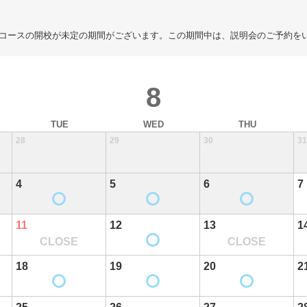
コースの開校が未定の期間がございます。この期間中は、説明会のご予約を
8
TUE
WED
THU
28
29
30
31
4
5
6
7
11
12
13
1
CLOSE
CLOSE
18
19
20
2