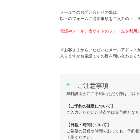
メールでのお問い合わせの際は、
以下のフォームに必要事項をご入力の上、
電話やメール、当サイトのフォームを利用
※お客さまからいただいたメールアドレス
入りますがお電話でその旨を問い合わせく
ご注意事項
無料説明会にご予約いただく際は、以下
【ご予約の確定について】
ご入力いただいた時点では仮予約となり
【日程・時間について】
ご希望の日程や時間であっても、予約状
了承ください。