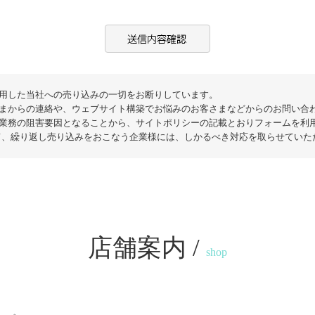
用した当社への売り込みの一切をお断りしています。
まからの連絡や、ウェブサイト構築でお悩みのお客さまなどからのお問い合わ
業務の阻害要因となることから、サイトポリシーの記載とおりフォームを利
て、繰り返し売り込みをおこなう企業様には、しかるべき対応を取らせていた
店舗案内 /
shop