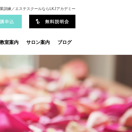
業訓練／エステスクールならLKJアカデミー
教室案内
サロン案内
ブログ