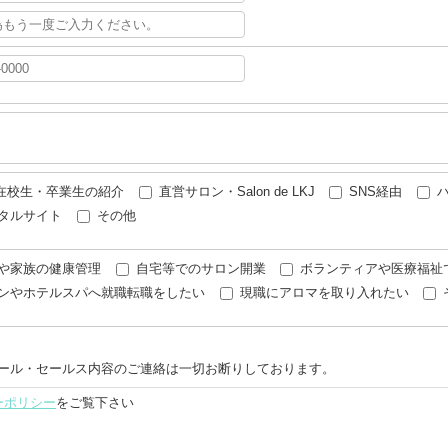
J在校生・卒業生の紹介
直営サロン・Salon de LKJ
SNS経由
タルサイト
その他
や家族の健康管理
自宅等でのサロン開業
ボランティアや医療福祉
ンやホテルスパへ就職転職をしたい
現職にアロマを取り入れたい
ール・セールス内容のご連絡は一切お断りしております。
ーポリシー
をご覧下さい