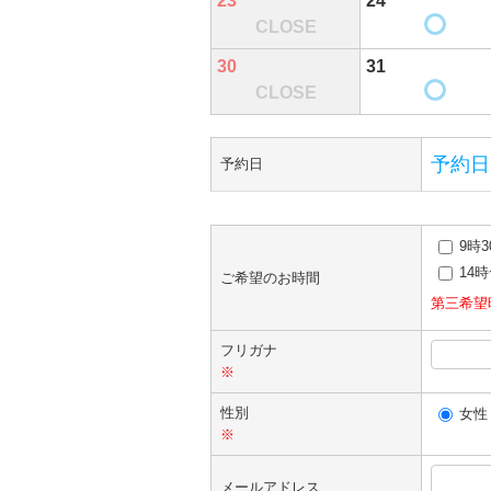
23
24
CLOSE
30
31
CLOSE
予約日
予約日
9時3
14時
ご希望のお時間
第三希望
フリガナ
※
性別
女性
※
メールアドレス