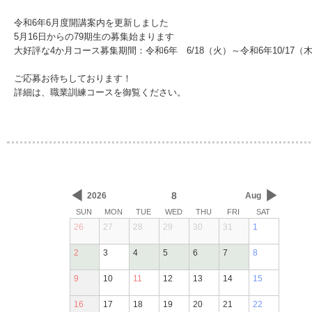
令和6年6月度開講案内を更新しました
5月16日からの79期生の募集始まります
大好評な4か月コース募集期間：令和6年 6/18（火）～令和6年10/17（
ご応募お待ちしております！
詳細は、職業訓練コースを御覧ください。
◀
▶
8
2026
Aug
SUN
MON
TUE
WED
THU
FRI
SAT
26
27
28
29
30
31
1
2
3
4
5
6
7
8
9
10
11
12
13
14
15
16
17
18
19
20
21
22