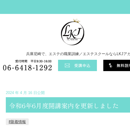
兵庫尼崎で、エステの職業訓練／エステスクールならLKJア
2024 年 4 月 16 日公開
令和6年6月度開講案内を更新しました
#新着情報