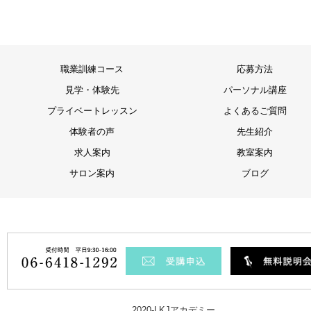
職業訓練コース
応募方法
見学・体験先
パーソナル講座
プライベートレッスン
よくあるご質問
体験者の声
先生紹介
求人案内
教室案内
サロン案内
ブログ
2020-LKJアカデミー