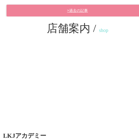
>過去の記事
店舗案内 /
shop
LKJアカデミー